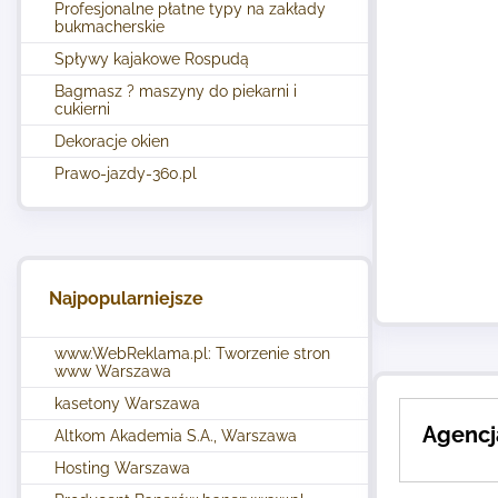
Profesjonalne płatne typy na zakłady
bukmacherskie
Spływy kajakowe Rospudą
Bagmasz ? maszyny do piekarni i
cukierni
Dekoracje okien
Prawo-jazdy-360.pl
Najpopularniejsze
www.WebReklama.pl: Tworzenie stron
www Warszawa
kasetony Warszawa
Agencj
Altkom Akademia S.A., Warszawa
Hosting Warszawa