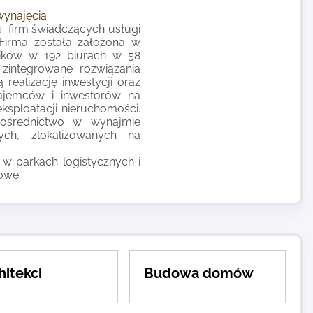
ynajęcia
u firm świadczących usługi
Firma została założona w
wników w 192 biurach w 58
zintegrowane rozwiązania
ealizację inwestycji oraz
najemców i inwestorów na
sploatacji nieruchomości.
ośrednictwo w wynajmie
ch, zlokalizowanych na
 w parkach logistycznych i
owe.
hitekci
Budowa domów