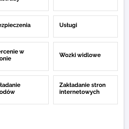
zpieczenia
Usługi
rcenie w
Wozki widlowe
onie
ładanie
Zakładanie stron
rodów
internetowych