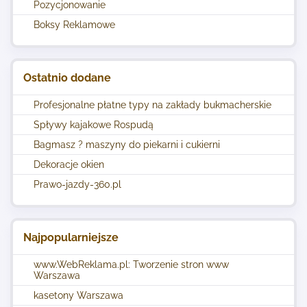
Pozycjonowanie
Boksy Reklamowe
Ostatnio dodane
Profesjonalne płatne typy na zakłady bukmacherskie
Spływy kajakowe Rospudą
Bagmasz ? maszyny do piekarni i cukierni
Dekoracje okien
Prawo-jazdy-360.pl
Najpopularniejsze
www.WebReklama.pl: Tworzenie stron www
Warszawa
kasetony Warszawa